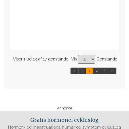
Viser 1 ud 13 af 17 genstande
Vis
Genstande
1
2
Annonce
Gratis hormonel cykluslog
Hormon- og menstruations, humør og symptom cykluslog