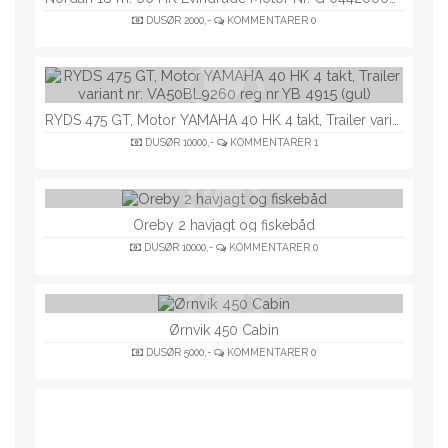
DUSØR
2000,-
KOMMENTARER
0
RYDS 475 GT, Motor YAMAHA 40 HK 4 takt, Trailer variant nr: VA50BL9260 reg nr YB 4915 (gul)
DUSØR
10000,-
KOMMENTARER
1
Oreby 2 havjagt og fiskebåd
DUSØR
10000,-
KOMMENTARER
0
Ørnvik 450 Cabin
DUSØR
5000,-
KOMMENTARER
0