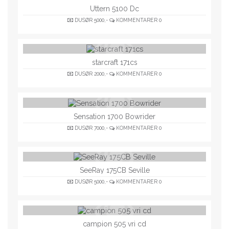
Uttern 5100 Dc
DUSØR
5000,-
KOMMENTARER
0
starcraft 171cs
DUSØR
2000,-
KOMMENTARER
0
Sensation 1700 Bowrider
DUSØR
7000,-
KOMMENTARER
0
SeeRay 175CB Seville
DUSØR
5000,-
KOMMENTARER
0
campion 505 vri cd