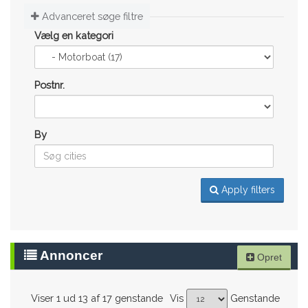
Advanceret søge filtre
Vælg en kategori
Postnr.
By
Apply filters
Annoncer
Opret
Viser 1 ud 13 af 17 genstande
Vis
Genstande