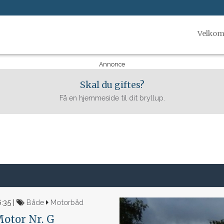
Velko
Annonce
Skal du giftes?
Få en hjemmeside til dit bryllup.
:35 |
Både
Motorbåd
Motor Nr. G