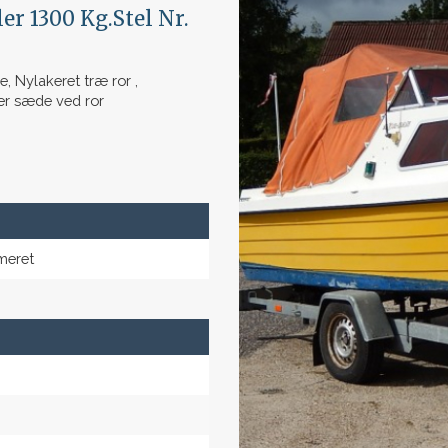
er 1300 Kg.Stel Nr.
, Nylakeret træ ror ,
er sæde ved ror
meret