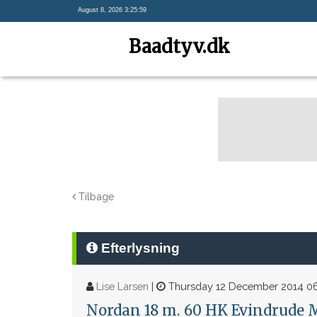
August 8, 2026 3:25:59
Baadtyv.dk
Tilbage
Efterlysning
Lise Larsen
|
Thursday 12 December 2014 06
Nordan 18 m. 60 HK Evindrude 