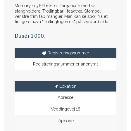
Mercury 115 EFI motor. Targabøjle med 12
stangholdere. Trollingbar i teaktræ. Stempel i
venstre trim tab mangler. Man kan se spor fra et
tidligere navn "trollinglogen.dk" på styrbord side.
Dusør 1.000,-
Registreringsnummer
Registreringsnummer er anonymt
Lokation
Adresse
Veddingevej 18
Zipcode