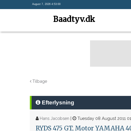
August 7, 2026 4:53:01
Baadtyv.dk
Tilbage
Efterlysning
Hans Jacobsen
|
Tuesday 08 August 2011 01
RYDS 475 GT, Motor YAMAHA 40 