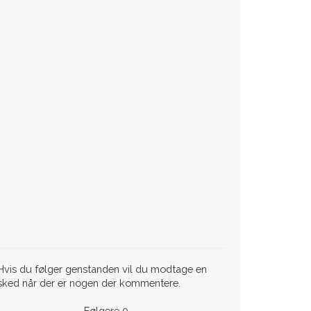
vis du følger genstanden vil du modtage en
sked når der er nogen der kommentere.
Følgere
0