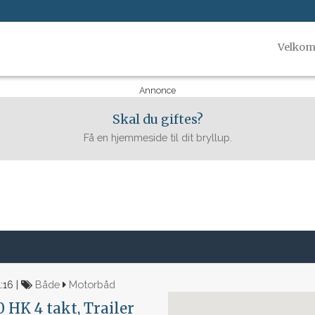
Velko
Annonce
Skal du giftes?
Få en hjemmeside til dit bryllup.
:16 |
Både
Motorbåd
HK 4 takt, Trailer