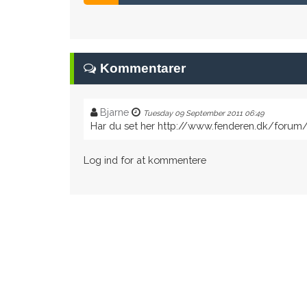
Kommentarer
Bjarne
Tuesday 09 September 2011 06:49
Har du set her http://www.fenderen.dk/forum/
Log ind for at kommentere