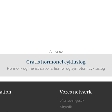
Annonce
Gratis hormonel cykluslog
Hormon- og menstruations, humør og symptom cykluslog
ation
Vores netværk
efterlysninger.dk
biltyv.dk