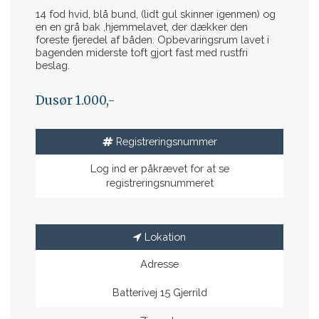
14 fod hvid, blå bund, (lidt gul skinner igenmen) og
en en grå bak ,hjemmelavet, der dækker den
foreste fjeredel af båden. Opbevaringsrum lavet i
bagenden miderste toft gjort fast med rustfri
beslag.
Dusør 1.000,-
Registreringsnummer
Log ind er påkrævet for at se
registreringsnummeret
Lokation
Adresse
Batterivej 15 Gjerrild