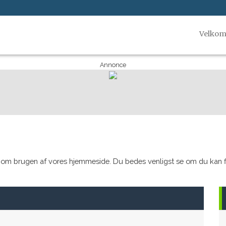
Velko
Annonce
 om brugen af vores hjemmeside. Du bedes venligst se om du kan fi