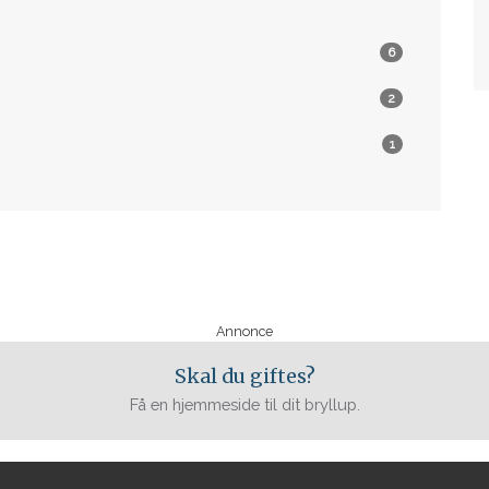
6
2
1
Annonce
Skal du giftes?
Få en hjemmeside til dit bryllup.