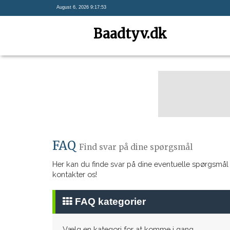
August 6, 2026 9:17:53
Baadtyv.dk
FAQ
Find svar på dine spørgsmål
Her kan du finde svar på dine eventuelle spørgsmål
kontakter os!
FAQ kategorier
Vælg en kategori for at komme i gang.