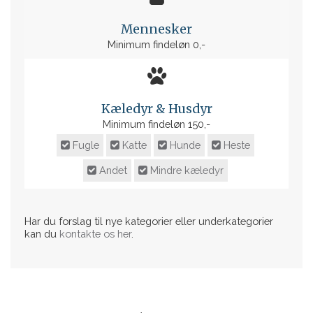
Mennesker
Minimum findeløn 0,-
Kæledyr & Husdyr
Minimum findeløn 150,-
Fugle
Katte
Hunde
Heste
Andet
Mindre kæledyr
Har du forslag til nye kategorier eller underkategorier
kan du
kontakte os her
.