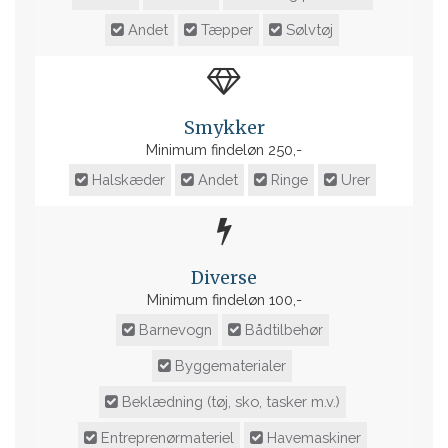
Andet
Tæpper
Sølvtøj
Smykker
Minimum findeløn 250,-
Halskæder
Andet
Ringe
Urer
Diverse
Minimum findeløn 100,-
Barnevogn
Bådtilbehør
Byggematerialer
Beklædning (tøj, sko, tasker m.v.)
Entreprenørmateriel
Havemaskiner