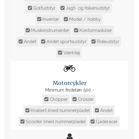
Golfudstyr
Jagt- og fiskeriudstyr
Inventar
Model / hobby
Musikinstrumenter
Kontormaskiner
Andet
Andet sportsudstyr
Rideudstyr
Værktøj
Motorcykler
Minimum findeløn 500,-
Chopper
Crosser
Knallert (med nummerplade)
Andet
Scooter (med nummerplade)
Gaderacer