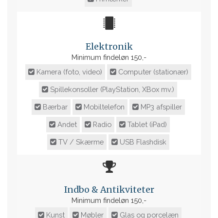
Elektronik
Minimum findeløn 150,-
Kamera (foto, video)
Computer (stationær)
Spillekonsoller (PlayStation, XBox mv.)
Bærbar
Mobiltelefon
MP3 afspiller
Andet
Radio
Tablet (iPad)
TV / Skærme
USB Flashdisk
Indbo & Antikviteter
Minimum findeløn 150,-
Kunst
Møbler
Glas og porcelæn